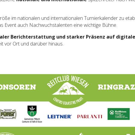
te Größe im nationalen und internationalen Turnierkalender zu eta
das Event auch Nachwuchstalenten eine wichtige Bühne.
aler Berichterstattung und starker Präsenz auf digital
it vor Ort und darüber hinaus.